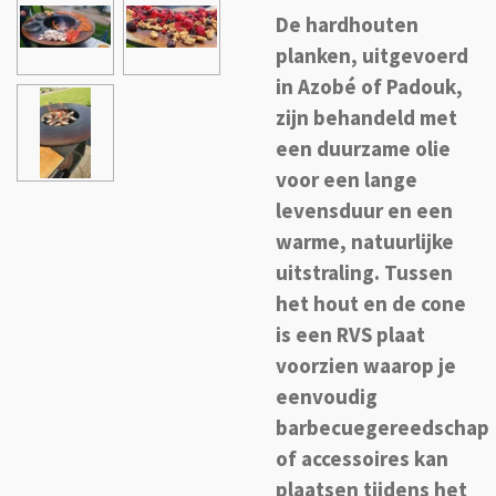
De hardhouten
planken, uitgevoerd
in Azobé of Padouk,
zijn behandeld met
een duurzame olie
voor een lange
levensduur en een
warme, natuurlijke
uitstraling. Tussen
het hout en de cone
is een RVS plaat
voorzien waarop je
eenvoudig
barbecuegereedschap
of accessoires kan
plaatsen tijdens het