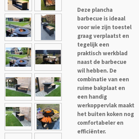
Deze plancha
barbecue is ideaal
voor wie zijn toestel
graag verplaatst en
tegelijk een
praktisch werkblad
naast de barbecue
wil hebben. De
combinatie van een
ruime bakplaat en
een handig
werkoppervlak maakt
het buiten koken nog
comfortabeler en
efficiënter.