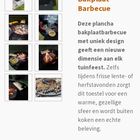
Barbecue
Deze plancha
bakplaatbarbecue
met uniek design
geeft een nieuwe
dimensie aan elk
tuinfeest.
Zelfs
tijdens frisse lente- of
herfstavonden zorgt
dit toestel voor een
warme, gezellige
sfeer en wordt buiten
koken een echte
beleving.